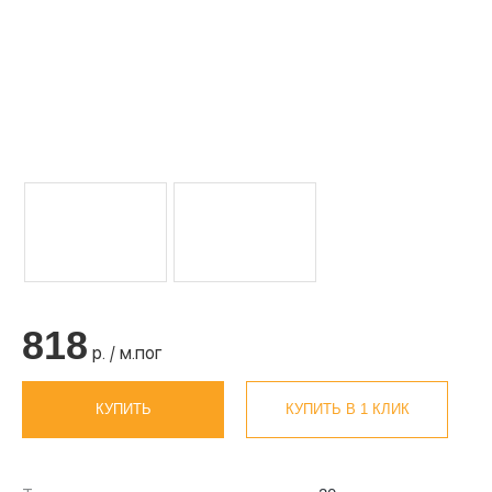
818
р. / м.пог
КУПИТЬ
КУПИТЬ В 1 КЛИК